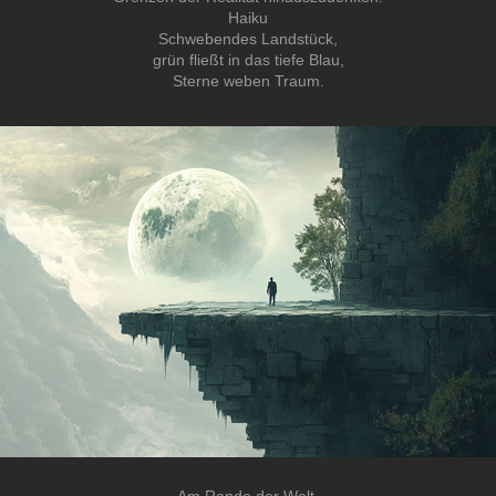
Haiku
Schwebendes Landstück,
grün fließt in das tiefe Blau,
Sterne weben Traum.
Am Rande der Welt,