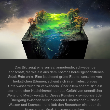
Das Bild zeigt eine surreal anmutende, schwebende
Landschaft, die wie ein aus dem Kosmos herausgeschnittenes
Stück Erde wirkt. Eine leuchtend grüne Ebene, umrahmt von
herbstlichen Bäumen, scheint sich in ein tiefes, blaues
Unterwasserreich zu verwandeln. Über allem spannt sich ein
sternenreicher Nachthimmel, der das Gefühl von unendlicher
Weite und Mystik verstärkt. Dieses Kunstwerk symbolisiert den
Übergang zwischen verschiedenen Dimensionen – Natur,
Wasser und Kosmos – und lädt den Betrachter ein, über die
Grenzen der Realität hinauszudenken.